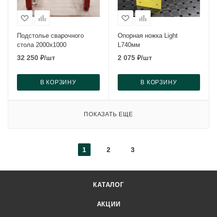
Подстолье сварочного
Опорная ножка Light
стола 2000x1000
L740мм
32 250
₽
/шт
2 075
₽
/шт
В КОРЗИНУ
В КОРЗИНУ
ПОКАЗАТЬ ЕЩЕ
1
2
3
КАТАЛОГ
АКЦИИ