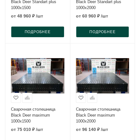
Black Deer Standart plus
Black Deer Standart plus
1000x1500
1000x2000
от
48 960 ₽
/шт
от
60 960 ₽
/шт
ПОДРОБНЕЕ
ПОДРОБНЕЕ
Сварочная столешница
Сварочная столешница
Black Deer maximum
Black Deer maximum
1000x1500
1000x2000
от
75 010 ₽
/шт
от
96 140 ₽
/шт